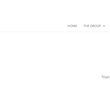
HOME
THE GROUP
Thank