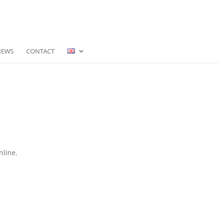
NEWS
CONTACT
nline.