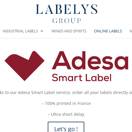
INDUSTRIAL LABELS
WINES AND SPIRITS
ONLINE LABELS
s to our Adesa Smart Label service, order all your labels directly o
– 100% printed in France
– Ultra-short delay
Let's go !