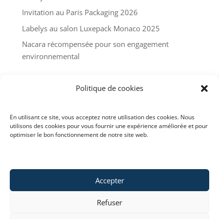
Invitation au Paris Packaging 2026
Labelys au salon Luxepack Monaco 2025
Nacara récompensée pour son engagement
environnemental
Commentaires récents
Politique de cookies
En utilisant ce site, vous acceptez notre utilisation des cookies. Nous
utilisons des cookies pour vous fournir une expérience améliorée et pour
optimiser le bon fonctionnement de notre site web.
Accepter
Refuser
Copyright © 2022 Labelys . All rights reserved . ©
Web design : OVAL