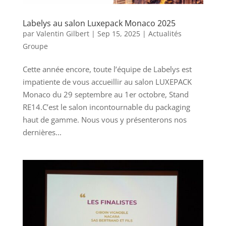
Labelys au salon Luxepack Monaco 2025
par
Valentin Gilbert
|
Sep 15, 2025
|
Actualités
Groupe
Cette année encore, toute l’équipe de Labelys est
impatiente de vous accueillir au salon LUXEPACK
Monaco du 29 septembre au 1er octobre, Stand
RE14.C’est le salon incontournable du packaging
haut de gamme. Nous vous y présenterons nos
dernières...