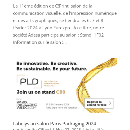
La 11ème édition de C!Print, salon de la
communication visuelle, de l’impression numérique
et des arts graphiques, se tiendra les 6, 7 et 8
février 2024 à Lyon Eurexpo. A ce titre, notre
société Adesa participe au salon : Stand. 1F02
Information sur le salon :...
Labelys au salon Paris Packaging 2024
par
Valentin Gilbert
|
Nov 27, 2023
|
Actualités