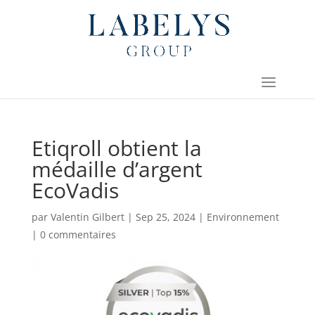
Etiqroll obtient la
médaille d’argent
EcoVadis
par
Valentin Gilbert
|
Sep 25, 2024
|
Environnement
|
0 commentaires