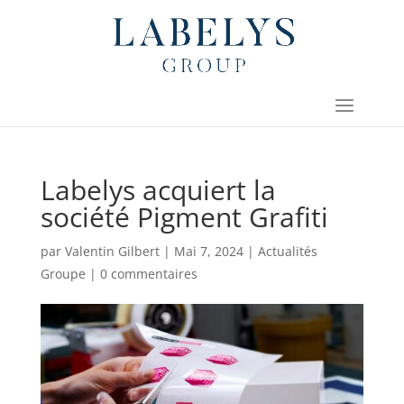
Labelys acquiert la
société Pigment Grafiti
par
Valentin Gilbert
|
Mai 7, 2024
|
Actualités
Groupe
|
0 commentaires